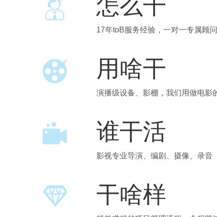
怎么干
17年toB服务经验，一对一专属顾
用啥干
演播级设备、影棚，我们用做电影
谁干活
影视专业导演、编剧、摄像、录音
干啥样