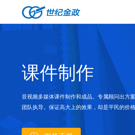
课件制作
音视频多媒体课件制作和成品。专属顾问出方
团队执导。保证高大上的效果，却是平民的价