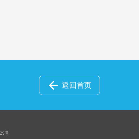
返回首页
529号