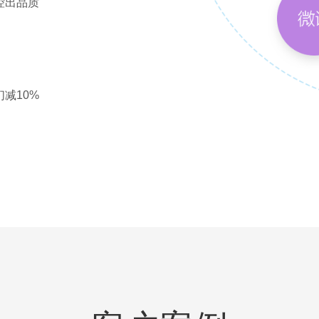
控出品质
减10%