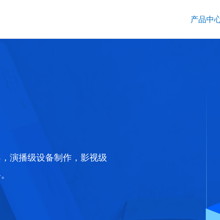
产品中
案，演播级设备制作，影视级
格。